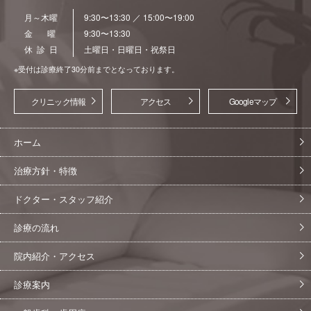
月～木曜
9:30〜13:30 ／ 15:00〜19:00
金 曜
9:30〜13:30
休 診 日
土曜日・日曜日・祝祭日
※受付は診療終了30分前までとなっております。
クリニック情報
アクセス
Googleマップ
ホーム
治療方針・特徴
ドクター・スタッフ紹介
診療の流れ
院内紹介・アクセス
診療案内