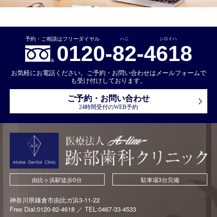
ハニ
シロイハ
0120-
82
-
4618
お気軽にお電話ください。ご予約・お問い合わせはメールフォームで
も受け付けしております。
ご予約・お問い合わせ
24時間受付のWEB予約
由比ヶ浜駅徒歩0分
駐車場3台完備
神奈川県鎌倉市由比ガ浜3-11-22
Free Dial:0120-82-4618 ／ TEL:0467-33-4533