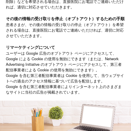
削除）などを希望される場合は、直接医院にお電話でご連絡いただけ
れば、適切に対応させていただきます。
その後の情報の受け取りを停止（オプトアウト）するための手順
患者さまが、その後の情報の受け取りの停止（オプトアウト）を希望
される場合は、直接医院にお電話でご連絡いただければ、適切に対応
させていただきます。
リマーケティングについて
ユーザーは Google 広告のオプトアウト ページにアクセスして、
Google による Cookie の使用を無効にできます（または、Network
Advertising Initiative のオプトアウト ページにアクセスして、第三者
配信事業者による Cookie の使用を無効にできます）。
Google を含む第三者配信事業者は Cookie を使用して、当ウェブサイ
トへの過去のアクセス情報に基づいて広告を配信します。
Google を含む第三者配信事業者によりインターネット上のさまざま
なサイトに当社の広告が掲載されています。